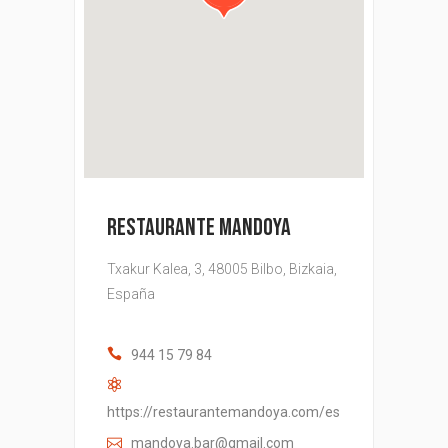
RESTAURANTE MANDOYA
Txakur Kalea, 3, 48005 Bilbo, Bizkaia,
España
944 15 79 84
https://restaurantemandoya.com/es
mandoya.bar@gmail.com