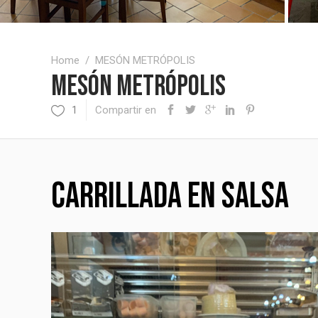
Home
/
MESÓN METRÓPOLIS
MESÓN METRÓPOLIS
Compartir en
1
CARRILLADA EN SALSA