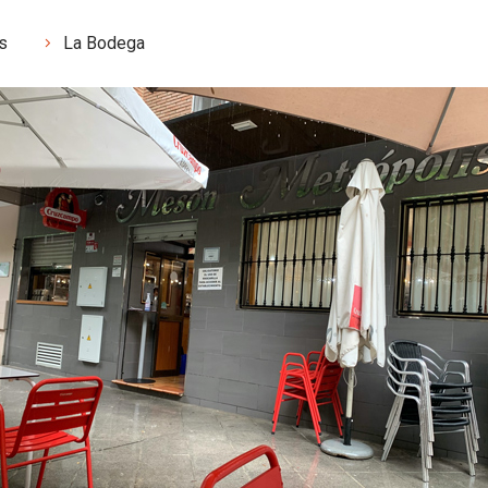
s
La Bodega