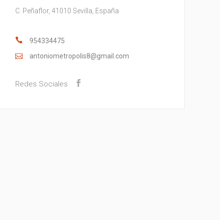
C. Peñaflor, 41010 Sevilla, España
954334475
antoniometropolis8@gmail.com
Redes Sociales