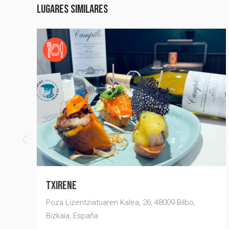
Lugares similares
ONCE ALDEANOS
Aretxabaleta Bidea, 6, Bilbo, Bizkaia, España