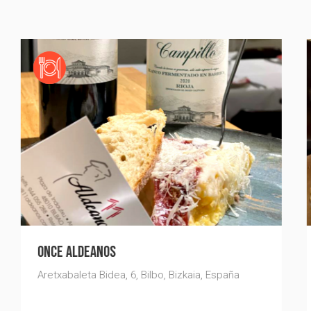
RESTAURANTE ESTEBAN
C. de la Cava Baja, 36, 28005 Madrid, España