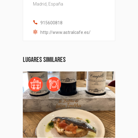
Madrid, España
915600818
http://www.astralcafe.es/
Lugares similares