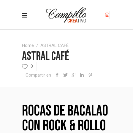
Home
/
ASTRAL CAFÉ
ASTRAL CAFÉ
0
Compartir en
Rocas de Bacalao
con Rock & Rollo