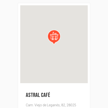
ASTRAL CAFÉ
Cam. Viejo de Leganés, 82, 28025