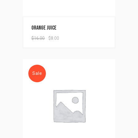
Orange Juice
$
16.00
$
8.00
Sale
Add to cart