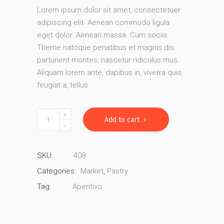
Lorem ipsum dolor sit amet, consectetuer
adipiscing elit. Aenean commodo ligula
eget dolor. Aenean massa. Cum sociis
Theme natoque penatibus et magnis dis
parturient montes, nascetur ridiculus mus.
Aliquam lorem ante, dapibus in, viverra quis,
feugiat a, tellus.
Blueberry
Add to cart
Sandwich
quantity
SKU:
408
Categories:
Market
,
Pastry
Tag:
Aperitivo