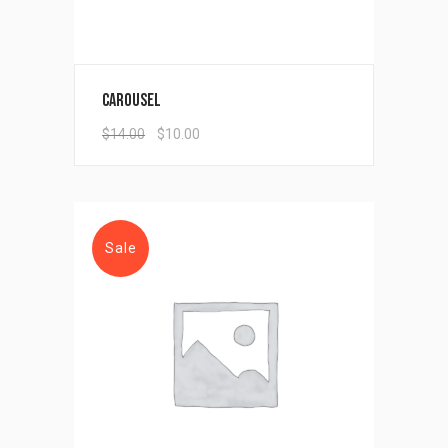
Carousel
$
14.00
$
10.00
Sale
Add to cart