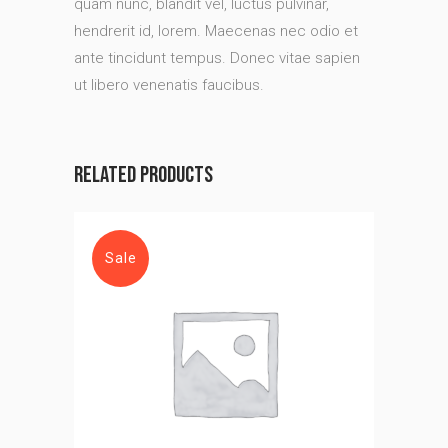
quam nunc, blandit vel, luctus pulvinar,
hendrerit id, lorem. Maecenas nec odio et
ante tincidunt tempus. Donec vitae sapien
ut libero venenatis faucibus.
Related products
Sale
Add to cart